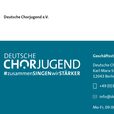
Deutsche Chorjugend e.V.
Geschäftsst
Deutsche Ch
Karl-Marx-S
12043 Berli
+49 (0)
info@de
Mo-Fr, 09:0