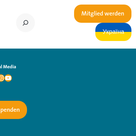
Mitglied werden
Україна
al Media
Spenden