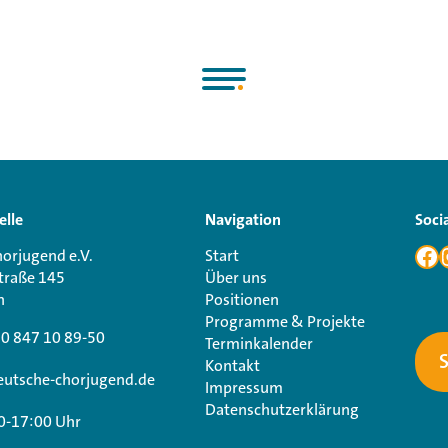
elle
Navigation
Soci
orjugend e.V.
Start
traße 145
Über uns
n
Positionen
Programme & Projekte
30 847 10 89-50
Terminkalender
Kontakt
utsche-chorjugend.de
Impressum
Datenschutzerklärung
0-17:00 Uhr