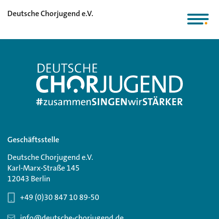
Deutsche Chorjugend e.V.
Geschäftsstelle
Deutsche Chorjugend e.V.
Karl-Marx-Straße 145
12043 Berlin
+49 (0)30 847 10 89-50
info@deutsche-chorjugend.de