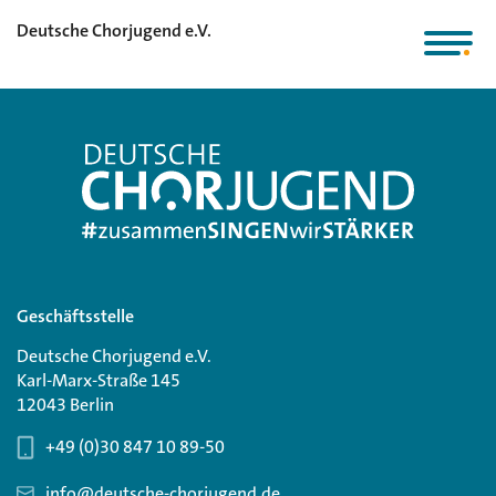
Deutsche Chorjugend e.V.
Geschäftsstelle
Deutsche Chorjugend e.V.
Karl-Marx-Straße 145
12043 Berlin
+49 (0)30 847 10 89-50
info@deutsche-chorjugend.de