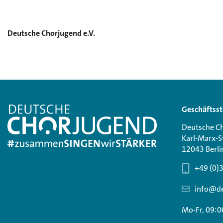
Deutsche Chorjugend e.V.
Geschäftsst
Deutsche Ch
Karl-Marx-S
12043 Berli
+49 (0)
info@de
Mo-Fr, 09:0