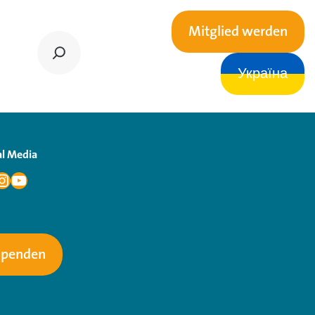
Mitglied werden
Україна
al Media
Spenden