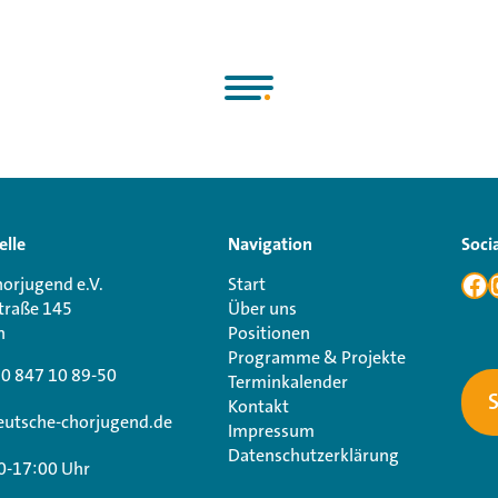
elle
Navigation
Soci
orjugend e.V.
Start
traße 145
Über uns
n
Positionen
Programme & Projekte
30 847 10 89-50
Terminkalender
Kontakt
utsche-chorjugend.de
Impressum
Datenschutzerklärung
0-17:00 Uhr