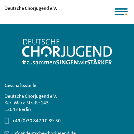
Deutsche Chorjugend e.V.
Geschäftsstelle
Deutsche Chorjugend e.V.
Karl-Marx-Straße 145
12043 Berlin
+49 (0)30 847 10 89-50
info@deutsche-chorjugend.de