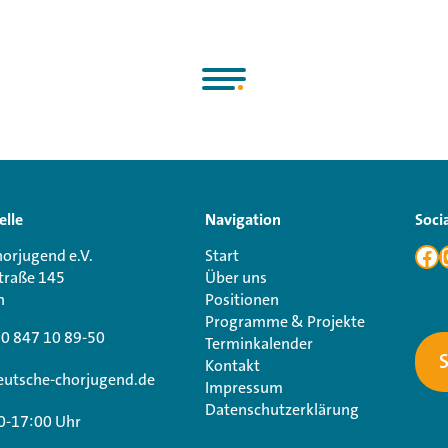
elle
Navigation
Soci
orjugend e.V.
Start
traße 145
Über uns
n
Positionen
Programme & Projekte
30 847 10 89-50
Terminkalender
Kontakt
utsche-chorjugend.de
Impressum
Datenschutzerklärung
0-17:00 Uhr