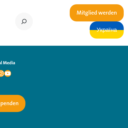
Mitglied werden
Україна
al Media
Spenden