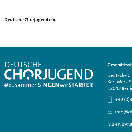
Deutsche Chorjugend e.V.
Geschäftsst
Deutsche Ch
Karl-Marx-S
12043 Berli
+49 (0)
info@de
Mo-Fr, 09:0