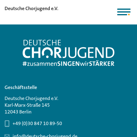
Deutsche Chorjugend e.V.
Geschäftsstelle
Deutsche Chorjugend e.V.
Karl-Marx-Straße 145
12043 Berlin
+49 (0)30 847 10 89-50
info@deutsche-chorjugend.de