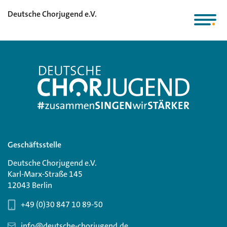
Deutsche Chorjugend e.V.
Geschäftsstelle
Deutsche Chorjugend e.V.
Karl-Marx-Straße 145
12043 Berlin
+49 (0)30 847 10 89-50
info@deutsche-chorjugend.de