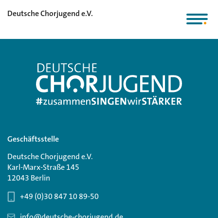
Deutsche Chorjugend e.V.
Geschäftsstelle
Deutsche Chorjugend e.V.
Karl-Marx-Straße 145
12043 Berlin
+49 (0)30 847 10 89-50
info@deutsche-chorjugend.de