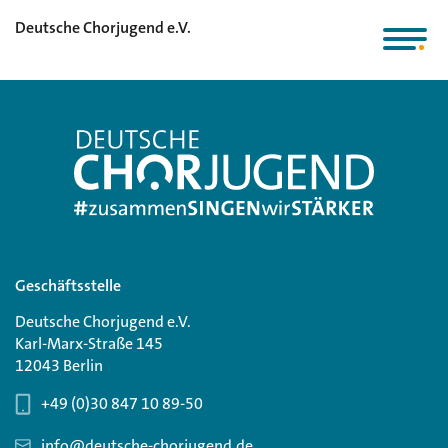
Deutsche Chorjugend e.V.
Geschäftsstelle
Deutsche Chorjugend e.V.
Karl-Marx-Straße 145
12043 Berlin
+49 (0)30 847 10 89-50
info@deutsche-chorjugend.de