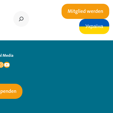
Mitglied werden
Україна
al Media
Spenden