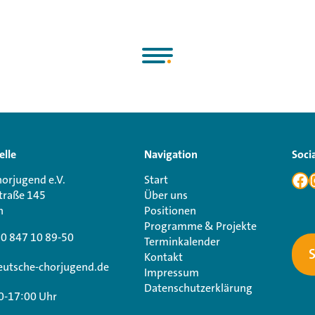
elle
Navigation
Soci
orjugend e.V.
Start
traße 145
Über uns
n
Positionen
Programme & Projekte
30 847 10 89-50
Terminkalender
Kontakt
utsche-chorjugend.de
Impressum
Datenschutzerklärung
0-17:00 Uhr