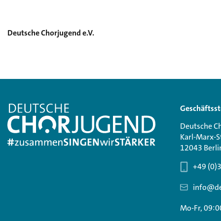
Deutsche Chorjugend e.V.
Geschäftsst
Deutsche Ch
Karl-Marx-S
12043 Berli
+49 (0)
info@de
Mo-Fr, 09:0