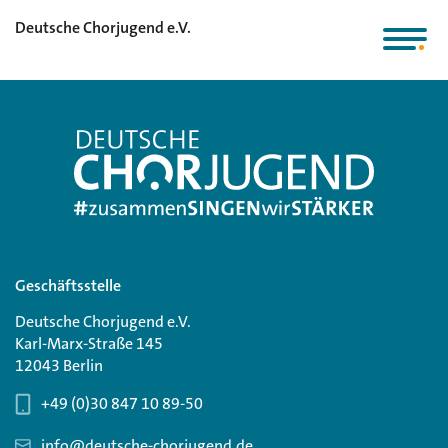
Deutsche Chorjugend e.V.
Geschäftsstelle
Deutsche Chorjugend e.V.
Karl-Marx-Straße 145
12043 Berlin
+49 (0)30 847 10 89-50
info@deutsche-chorjugend.de