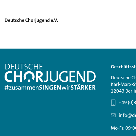
Deutsche Chorjugend e.V.
Geschäftsst
Deutsche Ch
Karl-Marx-S
12043 Berli
+49 (0)
info@de
Mo-Fr, 09:0