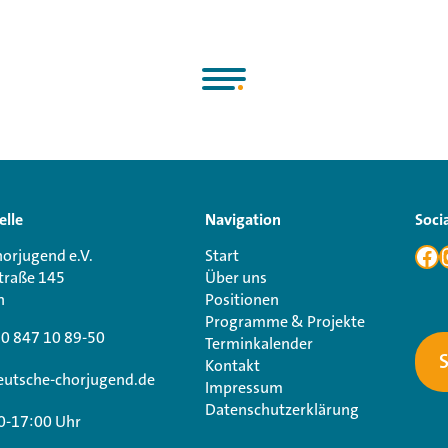
elle
Navigation
Soci
orjugend e.V.
Start
traße 145
Über uns
n
Positionen
Programme & Projekte
30 847 10 89-50
Terminkalender
Kontakt
utsche-chorjugend.de
Impressum
Datenschutzerklärung
0-17:00 Uhr