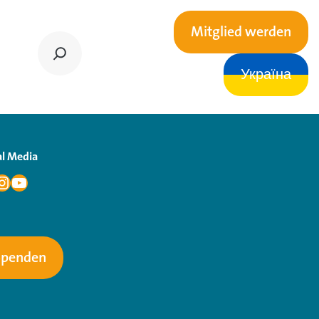
Mitglied werden
Україна
al Media
Spenden