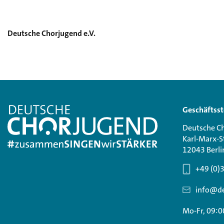
Deutsche Chorjugend e.V.
Geschäftsst
Deutsche Ch
Karl-Marx-S
12043 Berli
+49 (0)
info@de
Mo-Fr, 09:0