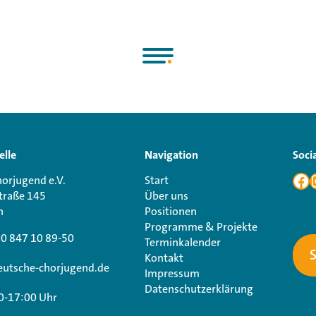
elle
Navigation
Soci
orjugend e.V.
Start
traße 145
Über uns
n
Positionen
Programme & Projekte
30 847 10 89-50
Terminkalender
Kontakt
utsche-chorjugend.de
Impressum
Datenschutzerklärung
0-17:00 Uhr