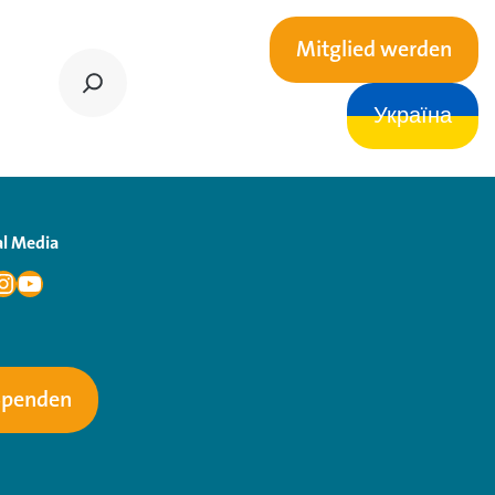
Mitglied werden
Україна
al Media
Spenden