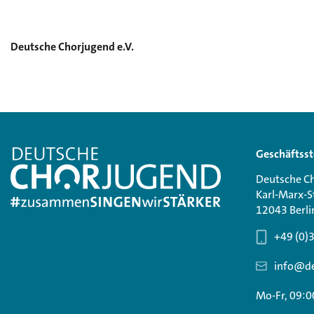
Deutsche Chorjugend e.V.
Geschäftsst
Deutsche Ch
Karl-Marx-S
12043 Berli
+49 (0)
info@de
Mo-Fr, 09:0