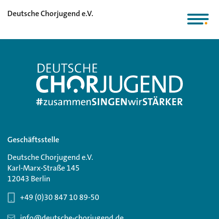
Deutsche Chorjugend e.V.
Geschäftsstelle
Deutsche Chorjugend e.V.
Karl-Marx-Straße 145
12043 Berlin
+49 (0)30 847 10 89-50
info@deutsche-chorjugend.de