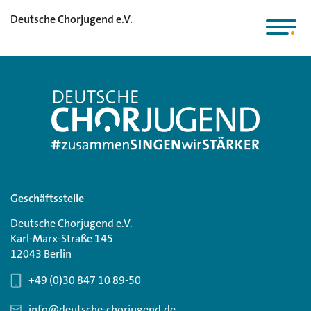
Deutsche Chorjugend e.V.
Geschäftsstelle
Deutsche Chorjugend e.V.
Karl-Marx-Straße 145
12043 Berlin
+49 (0)30 847 10 89-50
info@deutsche-chorjugend.de