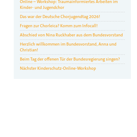
Online – Workshop: Traumainformiertes Arbeiten im
Kinder- und Jugendchor
Das war der Deutsche Chorjugendtag 2026!
Fragen zur Chorleica? Komm zum Infocall!
Abschied von Nina Ruckhaber aus dem Bundesvorstand
Herzlich willkommen im Bundesvorstand, Anna und
Christian!
Beim Tag der offenen Tür der Bundesregierung singen?
Nächster Kinderschutz-Online-Workshop