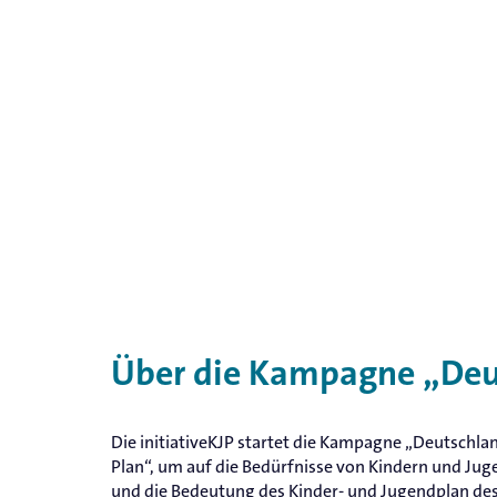
Über die Kampagne „Deut
Die initiativeKJP startet die Kampagne „Deutschlan
Plan“, um auf die Bedürfnisse von Kindern und Jug
und die Bedeutung des Kinder- und Jugendplan de