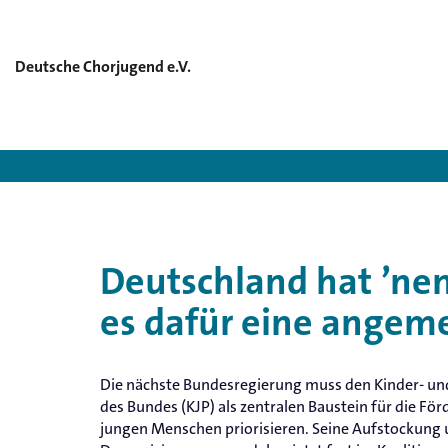
Deutsche Chorjugend e.V.
Deutsche Chorjugend e.V.
Deutschland hat ’nen
es dafür eine angem
Die nächste Bundesregierung muss den Kinder- u
des Bundes (KJP) als zentralen Baustein für die Fö
jungen Menschen priorisieren. Seine Aufstockung