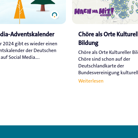
edia-Adventskalender
Chöre als Orte Kulturel
Bildung
r 2024 gibt es wieder einen
ntskalender der Deutschen
Chöre als Orte Kultureller Bi
uf Social Media....
Chöre sind schon auf der
Deutschlandkarte der
Bundesvereinigung kulturelle
Weiterlesen