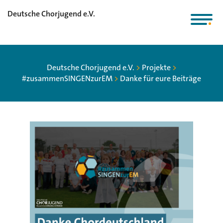
Deutsche Chorjugend e.V.
Deutsche Chorjugend e.V.
>
Projekte
>
#zusammenSINGENzurEM
>
Danke für eure Beiträge