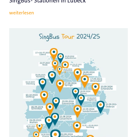
SingBus- Stationen in Lübeck
weiterlesen