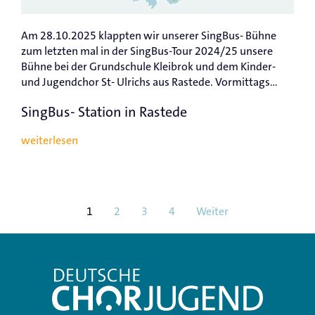
Am 28.10.2025 klappten wir unserer SingBus- Bühne
zum letzten mal in der SingBus-Tour 2024/25 unsere
Bühne bei der Grundschule Kleibrok und dem Kinder-
und Jugendchor St- Ulrichs aus Rastede. Vormittags...
SingBus- Station in Rastede
weiterlesen
1
2
3
4
Weiter