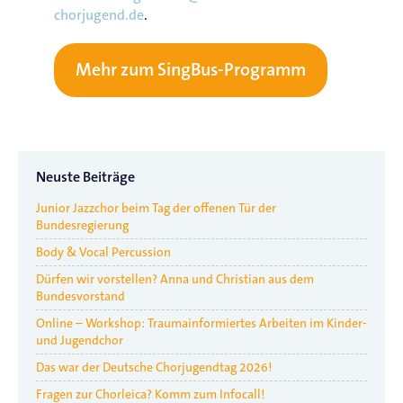
chorjugend.de
.
Mehr zum SingBus-Programm
Neuste Beiträge
Junior Jazzchor beim Tag der offenen Tür der
Bundesregierung
Body & Vocal Percussion
Dürfen wir vorstellen? Anna und Christian aus dem
Bundesvorstand
Online – Workshop: Traumainformiertes Arbeiten im Kinder-
und Jugendchor
Das war der Deutsche Chorjugendtag 2026!
Fragen zur Chorleica? Komm zum Infocall!