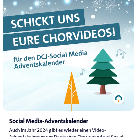
Social Media-Adventskalender
Auch im Jahr 2024 gibt es wieder einen Video-
Adventskalender der Deutschen Chorjugend auf Social