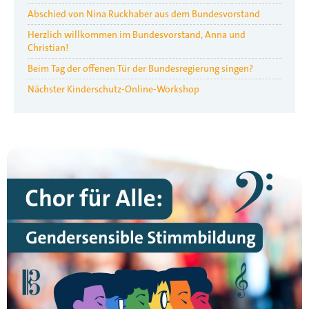
Abschied von Nina Ruckhaber aus dem Bundesvorstand
Herzlich willkommen im Bundesvorstand, Anna und
Christian!
Beim Tag der offenen Tür der Bundesregierung singen?
Nächster Kinderschutz-Online-Workshop