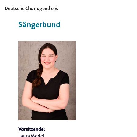
Deutsche Chorjugend e.V.
Chorjugend im Fränkischen
Sängerbund
Vorsitzende:
Laura Wedel